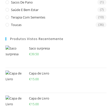
Sacos De Pano
(1)
Saúde E Bem Estar
(7)
Terapia Com Sementes
(10)
Toucas
(36)
Produtos Vistos Recentemente
Saco surpresa
€
39.50
Capa de Livro
€
15.00
Capa de Livro
€
15.00