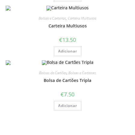
Bolsas e Carteiras
,
Carteira Multiusos
Carteira Multiusos
€
13.50
Adicionar
Bolsas de Cartões
,
Bolsas e Carteiras
Bolsa de Cartões Tripla
€
7.50
Adicionar