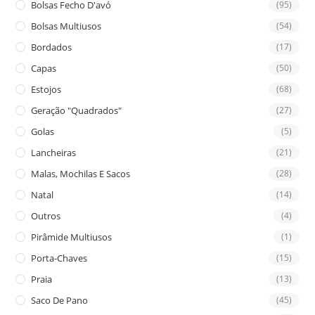
Bolsas Fecho D'avó
(95)
Bolsas Multiusos
(54)
Bordados
(17)
Capas
(50)
Estojos
(68)
Geração "Quadrados"
(27)
Golas
(5)
Lancheiras
(21)
Malas, Mochilas E Sacos
(28)
Natal
(14)
Outros
(4)
Pirâmide Multiusos
(1)
Porta-Chaves
(15)
Praia
(13)
Saco De Pano
(45)