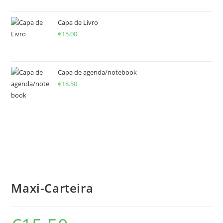
Capa de Livro
€
15.00
Capa de agenda/notebook
€
18.50
Maxi-Carteira