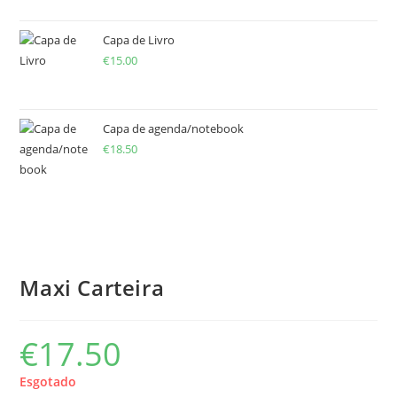
Capa de Livro
€
15.00
Capa de agenda/notebook
€
18.50
Maxi Carteira
€
17.50
Esgotado