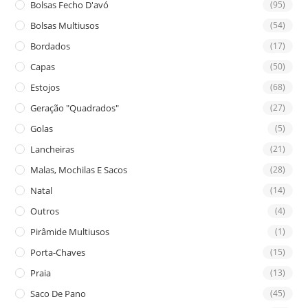
Bolsas Fecho D'avó
(95)
Bolsas Multiusos
(54)
Bordados
(17)
Capas
(50)
Estojos
(68)
Geração "Quadrados"
(27)
Golas
(5)
Lancheiras
(21)
Malas, Mochilas E Sacos
(28)
Natal
(14)
Outros
(4)
Pirâmide Multiusos
(1)
Porta-Chaves
(15)
Praia
(13)
Saco De Pano
(45)