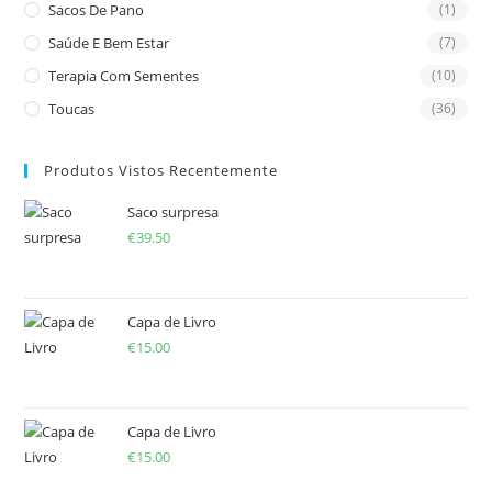
Sacos De Pano
(1)
Saúde E Bem Estar
(7)
Terapia Com Sementes
(10)
Toucas
(36)
Produtos Vistos Recentemente
Saco surpresa
€
39.50
Capa de Livro
€
15.00
Capa de Livro
€
15.00