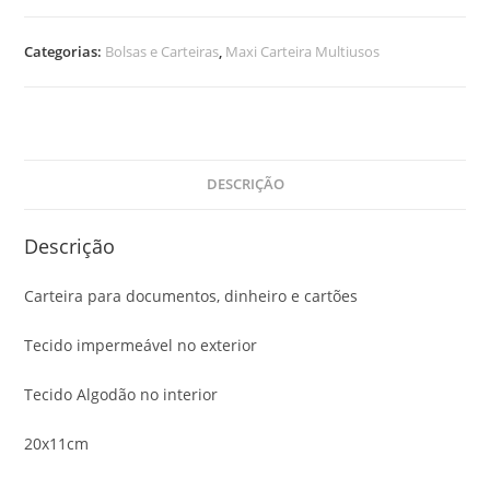
Categorias:
Bolsas e Carteiras
,
Maxi Carteira Multiusos
DESCRIÇÃO
Descrição
Carteira para documentos, dinheiro e cartões
Tecido impermeável no exterior
Tecido Algodão no interior
20x11cm