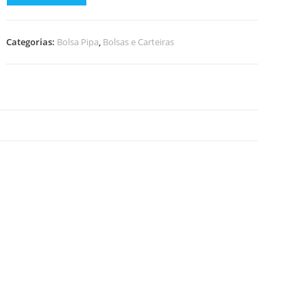
de
Bolsa
Pipa
Categorias:
Bolsa Pipa
,
Bolsas e Carteiras