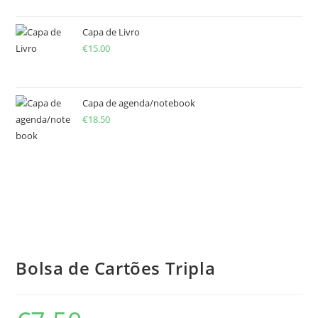
Capa de Livro
€
15.00
Capa de agenda/notebook
€
18.50
Bolsa de Cartões Tripla