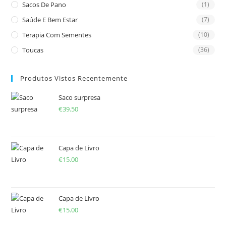
Sacos De Pano
(1)
Saúde E Bem Estar
(7)
Terapia Com Sementes
(10)
Toucas
(36)
Produtos Vistos Recentemente
Saco surpresa
€
39.50
Capa de Livro
€
15.00
Capa de Livro
€
15.00