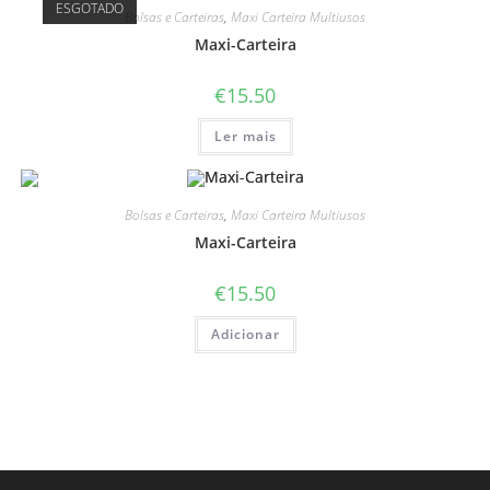
ESGOTADO
Bolsas e Carteiras
,
Maxi Carteira Multiusos
Maxi-Carteira
€
15.50
Ler mais
Bolsas e Carteiras
,
Maxi Carteira Multiusos
Maxi-Carteira
€
15.50
Adicionar