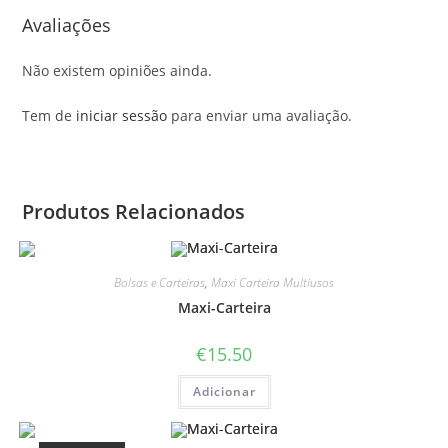
Avaliações
Não existem opiniões ainda.
Tem de
iniciar sessão
para enviar uma avaliação.
Produtos Relacionados
Bolsas e Carteiras
,
Maxi Carteira Multiusos
Maxi-Carteira
€
15.50
Adicionar