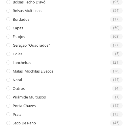
Bolsas Fecho D'avó
(95)
Bolsas Multiusos
(54)
Bordados
(17)
Capas
(50)
Estojos
(68)
Geração "Quadrados"
(27)
Golas
(5)
Lancheiras
(21)
Malas, Mochilas E Sacos
(28)
Natal
(14)
Outros
(4)
Pirâmide Multiusos
(1)
Porta-Chaves
(15)
Praia
(13)
Saco De Pano
(45)