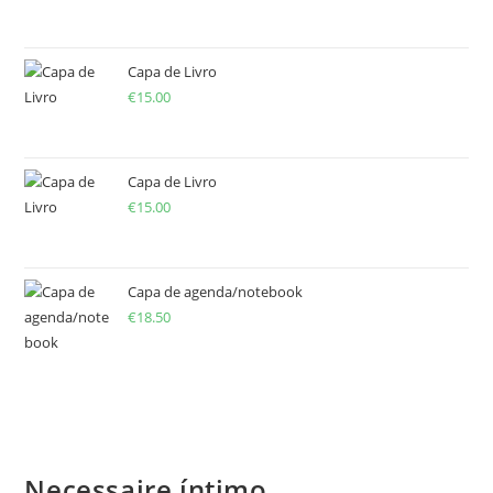
Capa de Livro
€
15.00
Capa de Livro
€
15.00
Capa de agenda/notebook
€
18.50
Necessaire íntimo