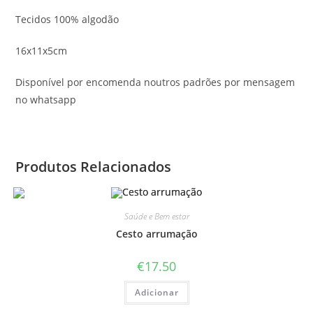
Tecidos 100% algodão
16x11x5cm
Disponível por encomenda noutros padrões por mensagem
no whatsapp
Produtos Relacionados
Saúde e Bem estar
Cesto arrumação
€
17.50
Adicionar