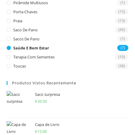
Pirâmide Multiusos
(1)
Porta-Chaves
(15)
Praia
(13)
Saco De Pano
(45)
Sacos De Pano
(1)
Saúde E Bem Estar
(7)
Terapia Com Sementes
(10)
Toucas
(36)
Produtos Vistos Recentemente
Saco surpresa
€
39.50
Capa de Livro
€
15.00