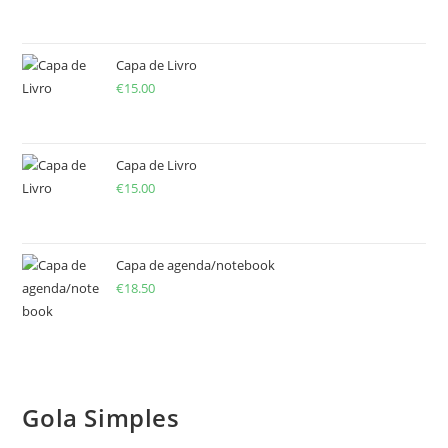
Capa de Livro
€
15.00
Capa de Livro
€
15.00
Capa de agenda/notebook
€
18.50
Gola Simples