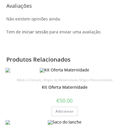
Avaliações
Não existem opiniões ainda.
Tem de
iniciar sessão
para enviar uma avaliação.
Produtos Relacionados
Bebés e Crianças
,
Artigos de Maternidade
,
Artigos Personalizados
Kit Oferta Maternidade
€
50.00
Adicionar