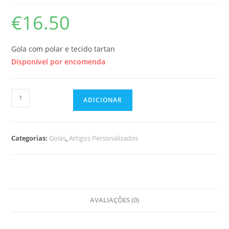
€
16.50
Gola com polar e tecido tartan
Disponível por encomenda
Quantidade
ADICIONAR
de
Gola
Simples
Categorias:
Golas
,
Artigos Personalizados
AVALIAÇÕES (0)