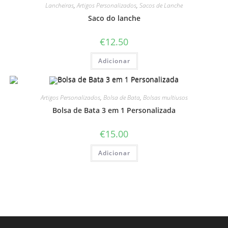
Lancheiras
,
Artigos Personalizados
,
Sacos de Lanche
Saco do lanche
€
12.50
Adicionar
Artigos Personalizados
,
Bolsa de Bata
,
Bolsas multiusos
Bolsa de Bata 3 em 1 Personalizada
€
15.00
Adicionar