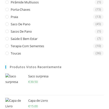
Pirâmide Multiusos
(1)
Porta-Chaves
(15)
Praia
(13)
Saco De Pano
(45)
Sacos De Pano
(1)
Saúde E Bem Estar
(7)
Terapia Com Sementes
(10)
Toucas
(36)
Produtos Vistos Recentemente
Saco surpresa
€
39.50
Capa de Livro
€
15.00