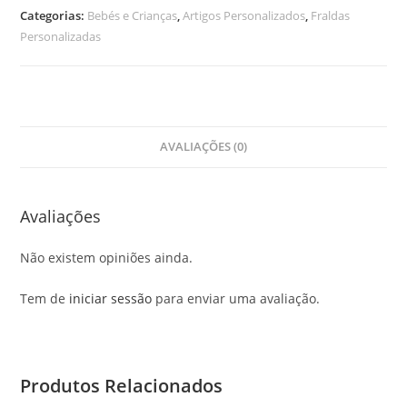
Personalizada
Categorias:
Bebés e Crianças
,
Artigos Personalizados
,
Fraldas
Personalizadas
AVALIAÇÕES (0)
Avaliações
Não existem opiniões ainda.
Tem de
iniciar sessão
para enviar uma avaliação.
Produtos Relacionados