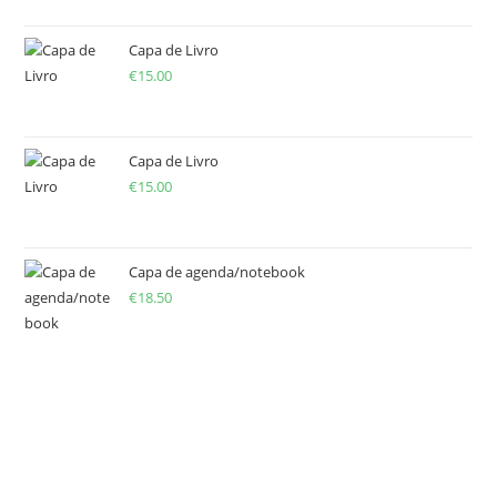
Capa de Livro
€
15.00
Capa de Livro
€
15.00
Capa de agenda/notebook
€
18.50