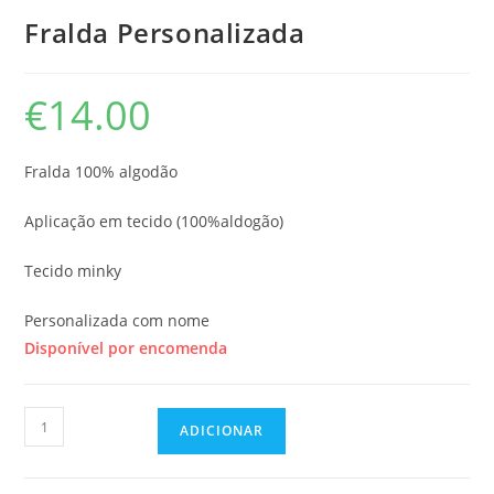
Fralda Personalizada
€
14.00
Fralda 100% algodão
Aplicação em tecido (100%aldogão)
Tecido minky
Personalizada com nome
Disponível por encomenda
Quantidade
ADICIONAR
de
Fralda