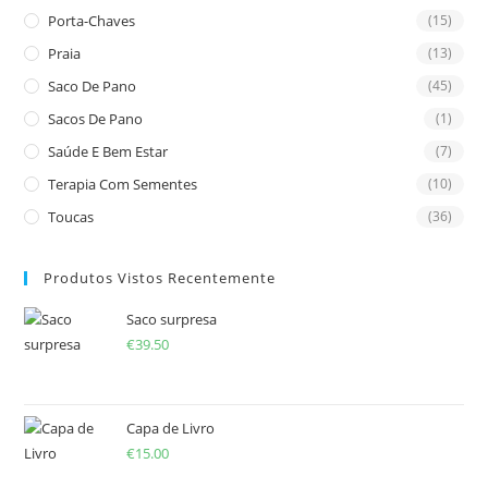
Porta-Chaves
(15)
Praia
(13)
Saco De Pano
(45)
Sacos De Pano
(1)
Saúde E Bem Estar
(7)
Terapia Com Sementes
(10)
Toucas
(36)
Produtos Vistos Recentemente
Saco surpresa
€
39.50
Capa de Livro
€
15.00