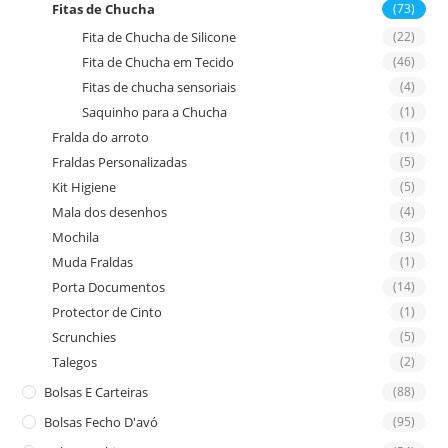
Fitas de Chucha
(73)
Fita de Chucha de Silicone
(22)
Fita de Chucha em Tecido
(46)
Fitas de chucha sensoriais
(4)
Saquinho para a Chucha
(1)
Fralda do arroto
(1)
Fraldas Personalizadas
(5)
Kit Higiene
(5)
Mala dos desenhos
(4)
Mochila
(3)
Muda Fraldas
(1)
Porta Documentos
(14)
Protector de Cinto
(1)
Scrunchies
(5)
Talegos
(2)
Bolsas E Carteiras
(88)
Bolsas Fecho D'avó
(95)