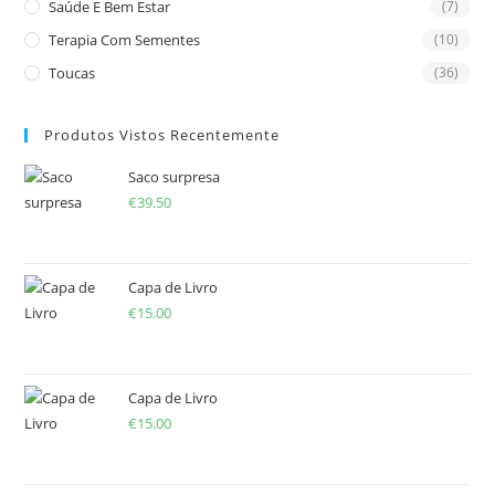
Saúde E Bem Estar
(7)
Terapia Com Sementes
(10)
Toucas
(36)
Produtos Vistos Recentemente
Saco surpresa
€
39.50
Capa de Livro
€
15.00
Capa de Livro
€
15.00