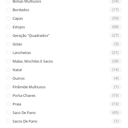
Bolsas Multiusos
(54)
Bordados
(17)
Capas
(50)
Estojos
(68)
Geração "Quadrados"
(27)
Golas
(5)
Lancheiras
(21)
Malas, Mochilas E Sacos
(28)
Natal
(14)
Outros
(4)
Pirâmide Multiusos
(1)
Porta-Chaves
(15)
Praia
(13)
Saco De Pano
(45)
Sacos De Pano
(1)