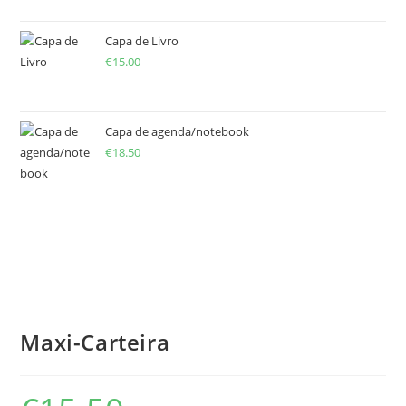
Capa de Livro
€
15.00
Capa de agenda/notebook
€
18.50
Maxi-Carteira