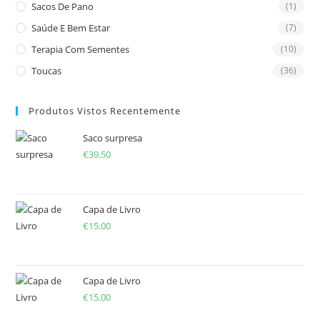
Sacos De Pano
(1)
Saúde E Bem Estar
(7)
Terapia Com Sementes
(10)
Toucas
(36)
Produtos Vistos Recentemente
Saco surpresa
€
39.50
Capa de Livro
€
15.00
Capa de Livro
€
15.00