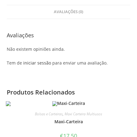
AVALIAÇÕES (0)
Avaliações
Não existem opiniões ainda.
Tem de
iniciar sessão
para enviar uma avaliação.
Produtos Relacionados
Bolsas e Carteiras
,
Maxi Carteira Multiusos
Maxi-Carteira
€
17.50