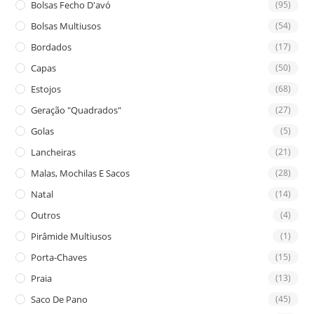
Bolsas Fecho D'avó
(95)
Bolsas Multiusos
(54)
Bordados
(17)
Capas
(50)
Estojos
(68)
Geração "Quadrados"
(27)
Golas
(5)
Lancheiras
(21)
Malas, Mochilas E Sacos
(28)
Natal
(14)
Outros
(4)
Pirâmide Multiusos
(1)
Porta-Chaves
(15)
Praia
(13)
Saco De Pano
(45)