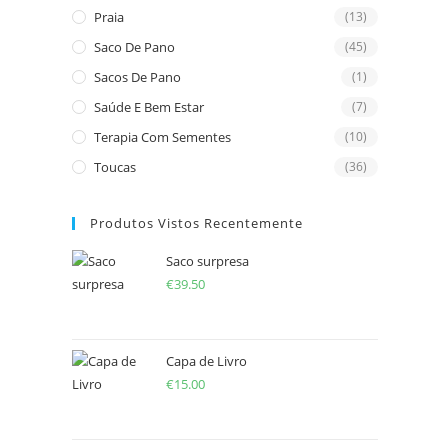
Praia
(13)
Saco De Pano
(45)
Sacos De Pano
(1)
Saúde E Bem Estar
(7)
Terapia Com Sementes
(10)
Toucas
(36)
Produtos Vistos Recentemente
Saco surpresa
€
39.50
Capa de Livro
€
15.00