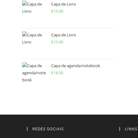
Capa de Livro
€
15.00
Capa de Livro
€
15.00
Capa de agenda/notebook
€
18.50
REDES SOCIAIS
LINKS