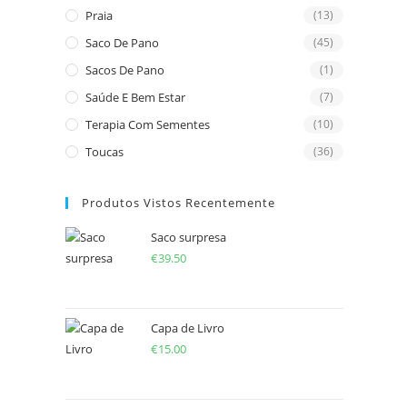
Praia
(13)
Saco De Pano
(45)
Sacos De Pano
(1)
Saúde E Bem Estar
(7)
Terapia Com Sementes
(10)
Toucas
(36)
Produtos Vistos Recentemente
Saco surpresa
€
39.50
Capa de Livro
€
15.00