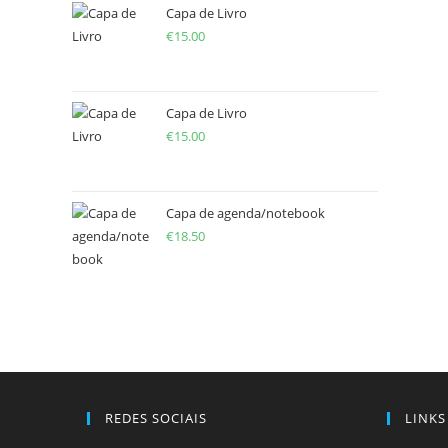
Capa de Livro
€
15.00
Capa de Livro
€
15.00
Capa de agenda/notebook
€
18.50
REDES SOCIAIS
LINKS