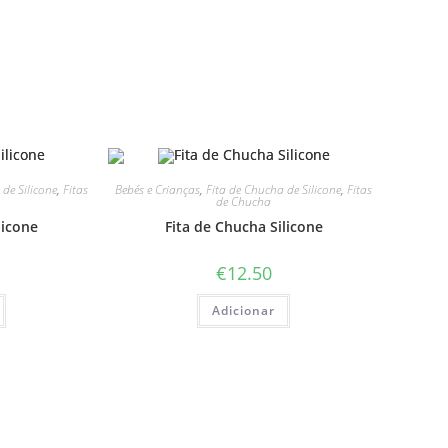
de Silicone
,
Fitas
Bebés e Crianças
,
Fita de Chucha de Silicone
,
Fitas
de Chucha
licone
Fita de Chucha Silicone
€
12.50
Adicionar