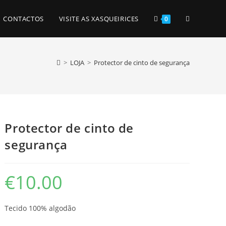
TOGGLE
CONTACTOS
VISITE AS XASQUEIRICES
0
WEBSITE
>
LOJA
>
Protector de cinto de segurança
SEARCH
Protector de cinto de
segurança
€
10.00
Tecido 100% algodão