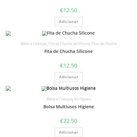
€
12.50
Adicionar
Bebés e Crianças
,
Fita de Chucha de Silicone
,
Fitas de Chucha
Fita de Chucha Silicone
€
12.50
Adicionar
Bebés e Crianças
,
Kit Higiene
Bolsa Multiusos Higiene
€
22.50
Adicionar