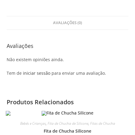
AVALIAÇÕES (0)
Avaliações
Não existem opiniões ainda.
Tem de
iniciar sessão
para enviar uma avaliação.
Produtos Relacionados
Bebés e Crianças
,
Fita de Chucha de Silicone
,
Fitas de Chucha
Fita de Chucha Silicone