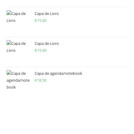
Capa de Livro
€
15.00
Capa de Livro
€
15.00
Capa de agenda/notebook
€
18.50