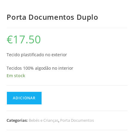
Porta Documentos Duplo
€
17.50
Tecido plastificado no exterior
Tecidos 100% algodão no interior
Em stock
Quantidade
ADICIONAR
de
Porta
Documentos
Categorias:
Bebés e Crianças
,
Porta Documentos
Duplo