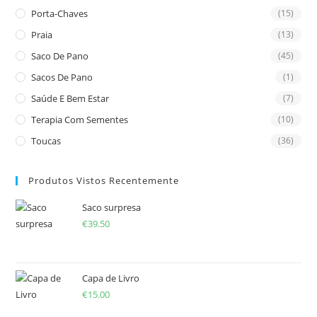
Porta-Chaves
(15)
Praia
(13)
Saco De Pano
(45)
Sacos De Pano
(1)
Saúde E Bem Estar
(7)
Terapia Com Sementes
(10)
Toucas
(36)
Produtos Vistos Recentemente
Saco surpresa
€
39.50
Capa de Livro
€
15.00