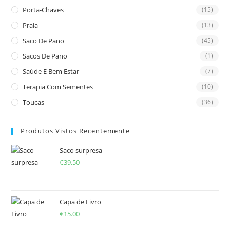
Porta-Chaves
(15)
Praia
(13)
Saco De Pano
(45)
Sacos De Pano
(1)
Saúde E Bem Estar
(7)
Terapia Com Sementes
(10)
Toucas
(36)
Produtos Vistos Recentemente
Saco surpresa
€
39.50
Capa de Livro
€
15.00