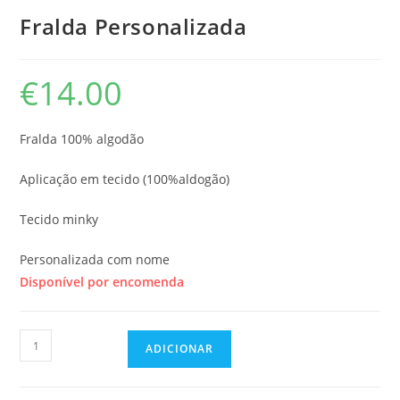
Fralda Personalizada
€
14.00
Fralda 100% algodão
Aplicação em tecido (100%aldogão)
Tecido minky
Personalizada com nome
Disponível por encomenda
Quantidade
ADICIONAR
de
Fralda