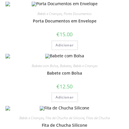
Bebés e Crianças
,
Porta Documentos
Porta Documentos em Envelope
€
15.00
Adicionar
Babete com Bolsa
,
Babetes
,
Bebés e Crianças
Babete com Bolsa
€
12.50
Adicionar
Bebés e Crianças
,
Fita de Chucha de Silicone
,
Fitas de Chucha
Fita de Chucha Silicone