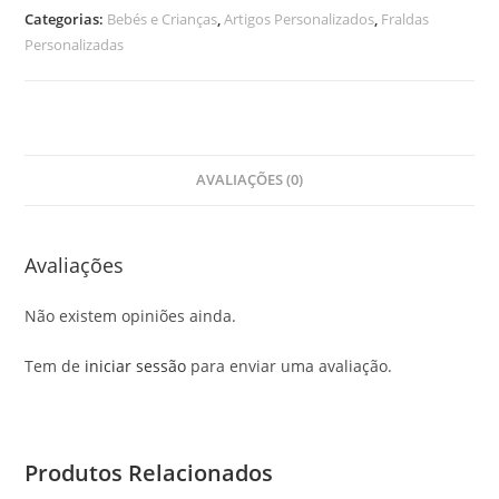
Personalizada
Categorias:
Bebés e Crianças
,
Artigos Personalizados
,
Fraldas
Personalizadas
AVALIAÇÕES (0)
Avaliações
Não existem opiniões ainda.
Tem de
iniciar sessão
para enviar uma avaliação.
Produtos Relacionados