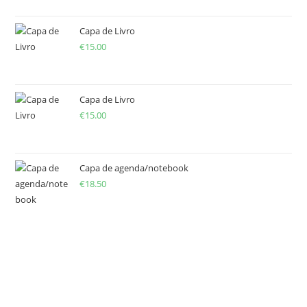
Capa de Livro
€
15.00
Capa de Livro
€
15.00
Capa de agenda/notebook
€
18.50