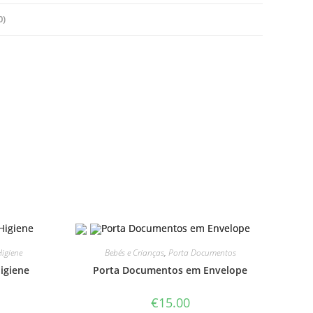
0)
Higiene
Bebés e Crianças
,
Porta Documentos
igiene
Porta Documentos em Envelope
€
15.00