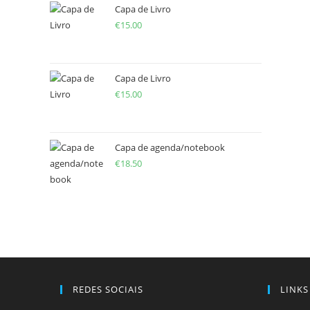
Capa de Livro
€
15.00
Capa de Livro
€
15.00
Capa de agenda/notebook
€
18.50
REDES SOCIAIS
LINKS