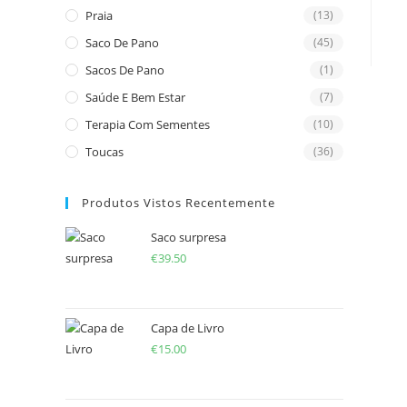
Praia
(13)
Saco De Pano
(45)
Sacos De Pano
(1)
Saúde E Bem Estar
(7)
Terapia Com Sementes
(10)
Toucas
(36)
Produtos Vistos Recentemente
Saco surpresa
€
39.50
Capa de Livro
€
15.00