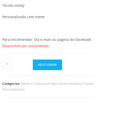
Tecido minky
Personalizada com nome
Para encomendar: Via e-mail ou página do Facebook.
Disponível por encomenda
Quantidade
ADICIONAR
de
Fralda
Personalizada
Categorias:
Bebés e Crianças
,
Artigos Personalizados
,
Fraldas
Personalizadas