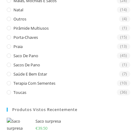
Malas, Mochilas E Sacos
(28)
Natal
(14)
Outros
(4)
Pirâmide Multiusos
(1)
Porta-Chaves
(15)
Praia
(13)
Saco De Pano
(45)
Sacos De Pano
(1)
Saúde E Bem Estar
(7)
Terapia Com Sementes
(10)
Toucas
(36)
Produtos Vistos Recentemente
Saco surpresa
€
39.50