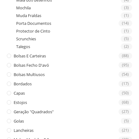
Mala dos desenhos
Mochila
(3)
Muda Fraldas
(1)
Porta Documentos
(14)
Protector de Cinto
(1)
Scrunchies
(5)
Talegos
(2)
Bolsas E Carteiras
(88)
Bolsas Fecho D'avó
(95)
Bolsas Multiusos
(54)
Bordados
(17)
Capas
(50)
Estojos
(68)
Geração "Quadrados"
(27)
Golas
(5)
Lancheiras
(21)