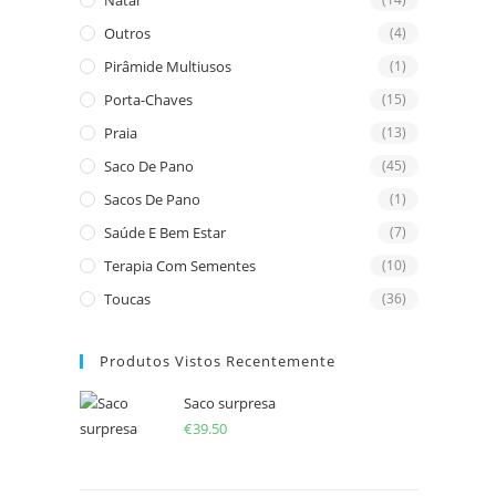
Natal
Outros
(4)
Pirâmide Multiusos
(1)
Porta-Chaves
(15)
Praia
(13)
Saco De Pano
(45)
Sacos De Pano
(1)
Saúde E Bem Estar
(7)
Terapia Com Sementes
(10)
Toucas
(36)
Produtos Vistos Recentemente
Saco surpresa
€
39.50