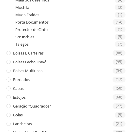
Mala dos desenhos
Mochila
(3)
Muda Fraldas
(1)
Porta Documentos
(14)
Protector de Cinto
(1)
Scrunchies
(5)
Talegos
(2)
Bolsas E Carteiras
(88)
Bolsas Fecho D'avó
(95)
Bolsas Multiusos
(54)
Bordados
(17)
Capas
(50)
Estojos
(68)
Geração "Quadrados"
(27)
Golas
(5)
Lancheiras
(21)