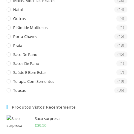
Malas, Mochilas E Sacos
(28)
Natal
(14)
Outros
(4)
Pirâmide Multiusos
(1)
Porta-Chaves
(15)
Praia
(13)
Saco De Pano
(45)
Sacos De Pano
(1)
Saúde E Bem Estar
(7)
Terapia Com Sementes
(10)
Toucas
(36)
Produtos Vistos Recentemente
Saco surpresa
€
39.50