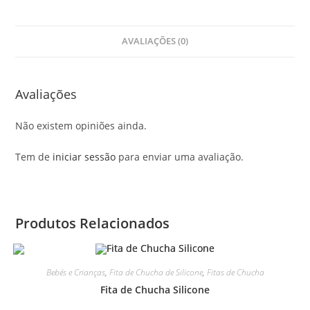
AVALIAÇÕES (0)
Avaliações
Não existem opiniões ainda.
Tem de
iniciar sessão
para enviar uma avaliação.
Produtos Relacionados
Bebés e Crianças
,
Fita de Chucha de Silicone
,
Fitas de Chucha
Fita de Chucha Silicone