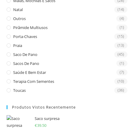
Malas, Mochilas E Sacos
(28)
Natal
(14)
Outros
(4)
Pirâmide Multiusos
(1)
Porta-Chaves
(15)
Praia
(13)
Saco De Pano
(45)
Sacos De Pano
(1)
Saúde E Bem Estar
(7)
Terapia Com Sementes
(10)
Toucas
(36)
Produtos Vistos Recentemente
Saco surpresa
€
39.50