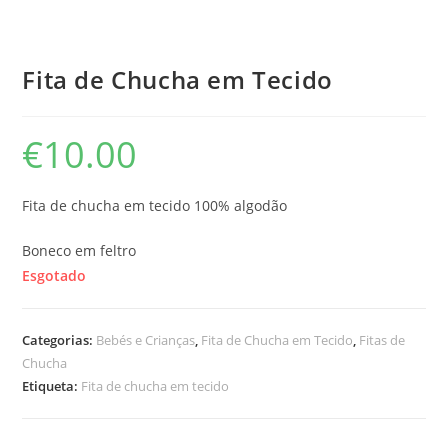
Fita de Chucha em Tecido
€
10.00
Fita de chucha em tecido 100% algodão
Boneco em feltro
Esgotado
Categorias:
Bebés e Crianças
,
Fita de Chucha em Tecido
,
Fitas de
Chucha
Etiqueta:
Fita de chucha em tecido