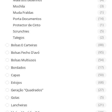
Mala dos desenhos
Mochila
(3)
Muda Fraldas
(1)
Porta Documentos
(14)
Protector de Cinto
(1)
Scrunchies
(5)
Talegos
(2)
Bolsas E Carteiras
(88)
Bolsas Fecho D'avó
(95)
Bolsas Multiusos
(54)
Bordados
(17)
Capas
(50)
Estojos
(68)
Geração "Quadrados"
(27)
Golas
(5)
Lancheiras
(21)