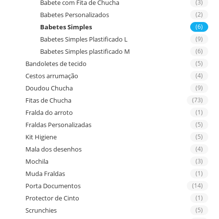
Babete com Fita de Chucha
(3)
Babetes Personalizados
(2)
Babetes Simples
(6)
Babetes Simples Plastificado L
(9)
Babetes Simples plastificado M
(6)
Bandoletes de tecido
(5)
Cestos arrumação
(4)
Doudou Chucha
(9)
Fitas de Chucha
(73)
Fralda do arroto
(1)
Fraldas Personalizadas
(5)
Kit Higiene
(5)
Mala dos desenhos
(4)
Mochila
(3)
Muda Fraldas
(1)
Porta Documentos
(14)
Protector de Cinto
(1)
Scrunchies
(5)