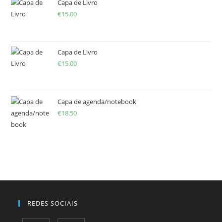
Capa de Livro
€
15.00
Capa de Livro
€
15.00
Capa de agenda/notebook
€
18.50
REDES SOCIAIS