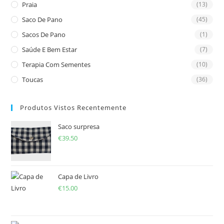
Praia
(13)
Saco De Pano
(45)
Sacos De Pano
(1)
Saúde E Bem Estar
(7)
Terapia Com Sementes
(10)
Toucas
(36)
Produtos Vistos Recentemente
Saco surpresa
€
39.50
Capa de Livro
€
15.00