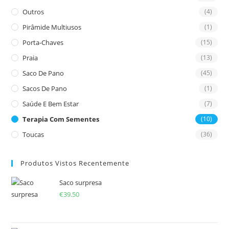
Outros
(4)
Pirâmide Multiusos
(1)
Porta-Chaves
(15)
Praia
(13)
Saco De Pano
(45)
Sacos De Pano
(1)
Saúde E Bem Estar
(7)
Terapia Com Sementes
(10)
Toucas
(36)
Produtos Vistos Recentemente
Saco surpresa
€
39.50