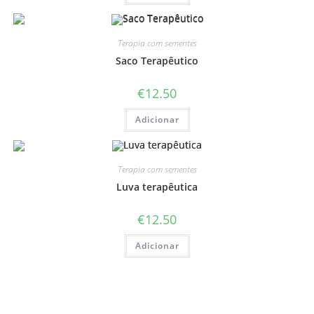
Terapia com sementes
Saco Terapêutico
€
12.50
Adicionar
Terapia com sementes
Luva terapêutica
€
12.50
Adicionar