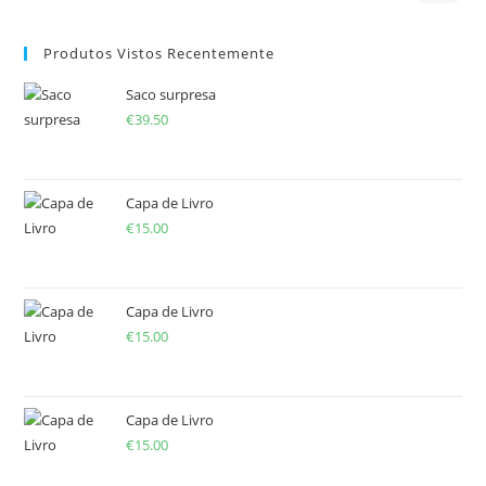
Produtos Vistos Recentemente
Saco surpresa
€
39.50
Capa de Livro
€
15.00
Capa de Livro
€
15.00
Capa de Livro
€
15.00