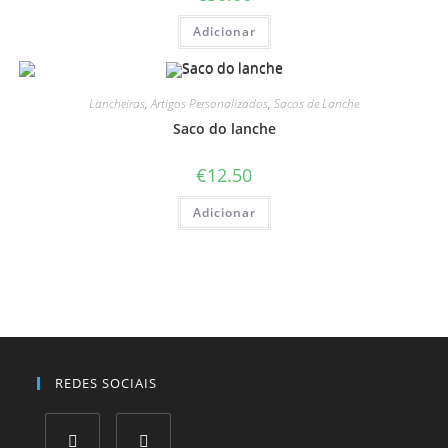
Adicionar
Lancheiras
,
Artigos Personalizados
,
Sacos de Lanche
Saco do lanche
€
12.50
Adicionar
REDES SOCIAIS