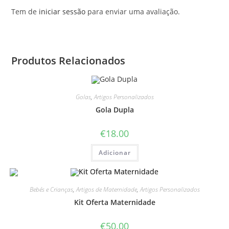
Tem de
iniciar sessão
para enviar uma avaliação.
Produtos Relacionados
Golas
,
Artigos Personalizados
Gola Dupla
€
18.00
Adicionar
Bebés e Crianças
,
Artigos de Maternidade
,
Artigos Personalizados
Kit Oferta Maternidade
€
50.00