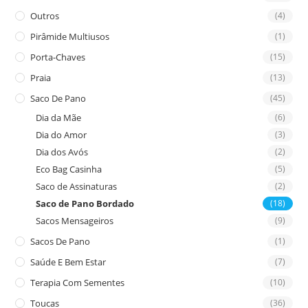
Outros
(4)
Pirâmide Multiusos
(1)
Porta-Chaves
(15)
Praia
(13)
Saco De Pano
(45)
Dia da Mãe
(6)
Dia do Amor
(3)
Dia dos Avós
(2)
Eco Bag Casinha
(5)
Saco de Assinaturas
(2)
Saco de Pano Bordado
(18)
Sacos Mensageiros
(9)
Sacos De Pano
(1)
Saúde E Bem Estar
(7)
Terapia Com Sementes
(10)
Toucas
(36)