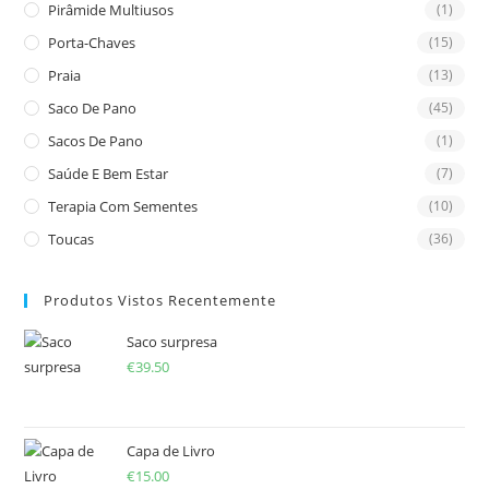
Pirâmide Multiusos
(1)
Porta-Chaves
(15)
Praia
(13)
Saco De Pano
(45)
Sacos De Pano
(1)
Saúde E Bem Estar
(7)
Terapia Com Sementes
(10)
Toucas
(36)
Produtos Vistos Recentemente
Saco surpresa
€
39.50
Capa de Livro
€
15.00