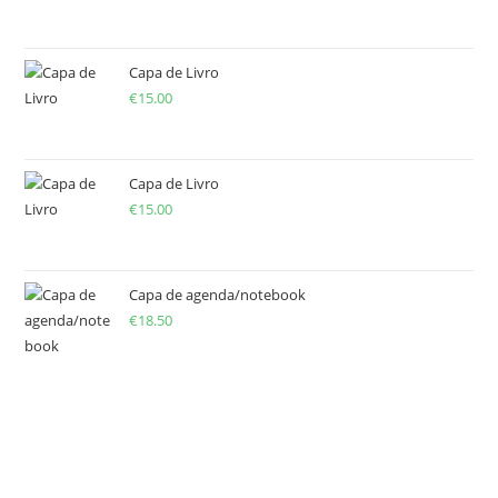
Capa de Livro
€
15.00
Capa de Livro
€
15.00
Capa de agenda/notebook
€
18.50