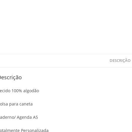
DESCRIÇÃO
Descrição
ecido 100% algodão
olsa para caneta
aderno/ Agenda A5
otalmente Personalizada