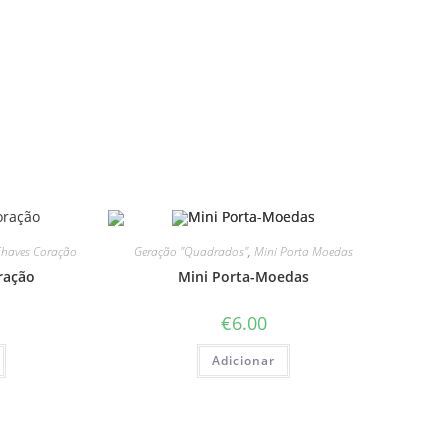
Chaves Coração
Geração "Quadrados"
,
Mini Porta Moedas
ração
Mini Porta-Moedas
€
6.00
Adicionar