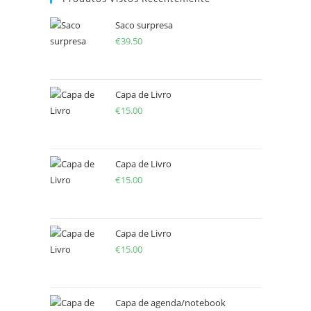
Saco surpresa
€
39.50
Capa de Livro
€
15.00
Capa de Livro
€
15.00
Capa de Livro
€
15.00
Capa de agenda/notebook