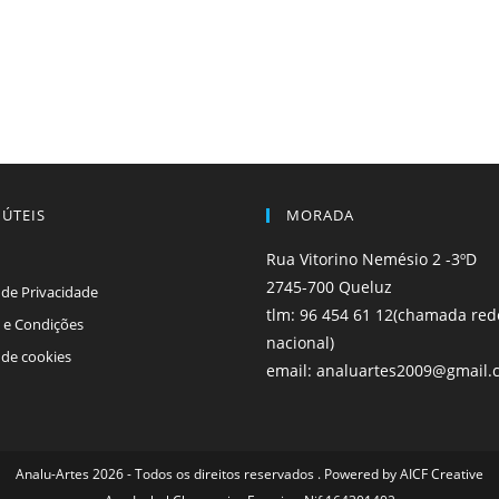
 ÚTEIS
MORADA
Rua Vitorino Nemésio 2 -3ºD
2745-700 Queluz
a de Privacidade
tlm: 96 454 61 12(chamada red
 e Condições
nacional)
a de cookies
email: analuartes2009@gmail.
Analu-Artes 2026 - Todos os direitos reservados . Powered by
AICF Creative