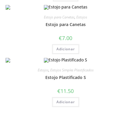
Estojo para Canetas
,
Estojos
Estojo para Canetas
€
7.00
Adicionar
Estojos
,
Estojos Simples Plastificados
Estojo Plastificado S
€
11.50
Adicionar