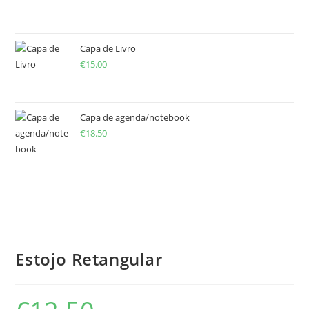
Capa de Livro
€
15.00
Capa de agenda/notebook
€
18.50
Estojo Retangular