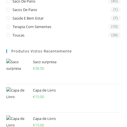
Saco De Pano
(45)
Sacos De Pano
(1)
Saúde E Bem Estar
(7)
Terapia Com Sementes
(10)
Toucas
(36)
Produtos Vistos Recentemente
Saco surpresa
€
39.50
Capa de Livro
€
15.00
Capa de Livro
€
15.00