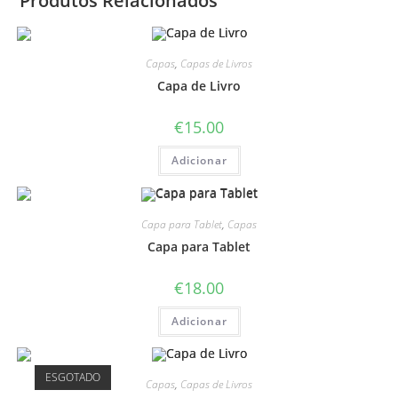
Produtos Relacionados
Capas
,
Capas de Livros
Capa de Livro
€
15.00
Adicionar
Capa para Tablet
,
Capas
Capa para Tablet
€
18.00
Adicionar
ESGOTADO
Capas
,
Capas de Livros