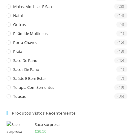
Malas, Mochilas E Sacos
(28)
Natal
(14)
Outros
(4)
Pirâmide Multiusos
(1)
Porta-Chaves
(15)
Praia
(13)
Saco De Pano
(45)
Sacos De Pano
(1)
Saúde E Bem Estar
(7)
Terapia Com Sementes
(10)
Toucas
(36)
Produtos Vistos Recentemente
Saco surpresa
€
39.50