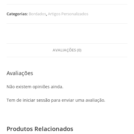
Toalha
Rosto
Categorias:
Bordados
,
Artigos Personalizados
Branca
Bordada
AVALIAÇÕES (0)
Avaliações
Não existem opiniões ainda.
Tem de
iniciar sessão
para enviar uma avaliação.
Produtos Relacionados