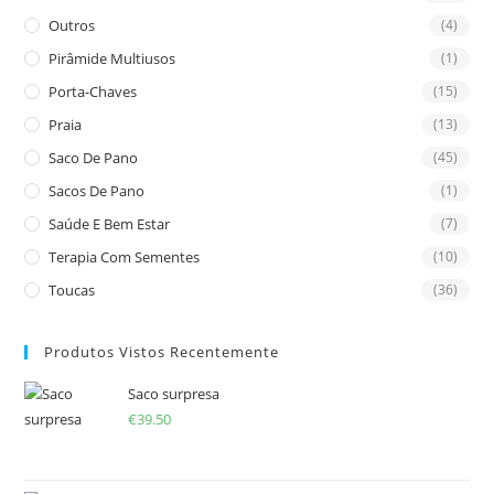
Outros
(4)
Pirâmide Multiusos
(1)
Porta-Chaves
(15)
Praia
(13)
Saco De Pano
(45)
Sacos De Pano
(1)
Saúde E Bem Estar
(7)
Terapia Com Sementes
(10)
Toucas
(36)
Produtos Vistos Recentemente
Saco surpresa
€
39.50