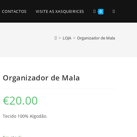
TOGGLE
CONTACTOS
VISITE AS XASQUEIRICES
0
WEBSITE
>
LOJA
>
Organizador de Mala
SEARCH
Organizador de Mala
€
20.00
Tecido 100% Algodão.