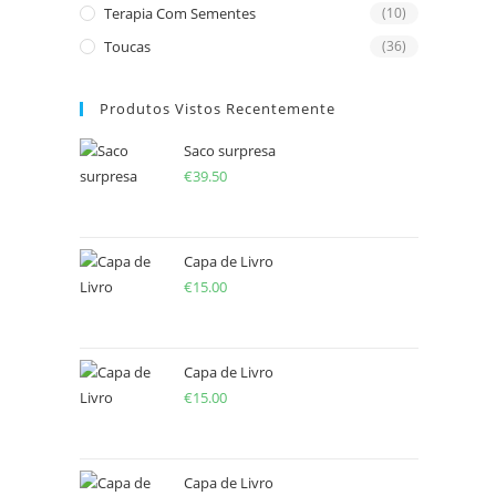
Terapia Com Sementes
(10)
Toucas
(36)
Produtos Vistos Recentemente
Saco surpresa
€
39.50
Capa de Livro
€
15.00
Capa de Livro
€
15.00
Capa de Livro