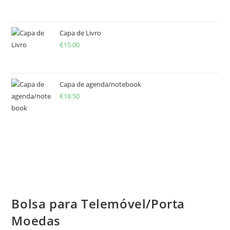
Capa de Livro
€
15.00
Capa de agenda/notebook
€
18.50
Bolsa para Telemóvel/Porta
Moedas