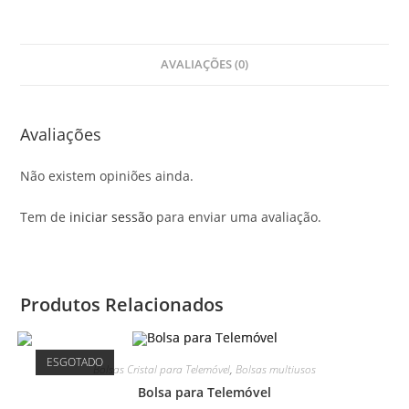
AVALIAÇÕES (0)
Avaliações
Não existem opiniões ainda.
Tem de
iniciar sessão
para enviar uma avaliação.
Produtos Relacionados
ESGOTADO
Bolsas Cristal para Telemóvel
,
Bolsas multiusos
Bolsa para Telemóvel