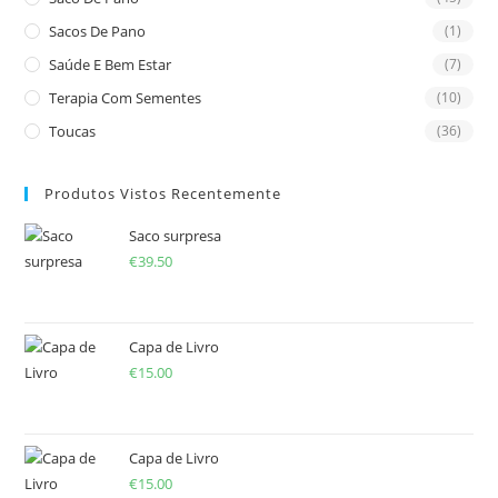
Sacos De Pano
(1)
Saúde E Bem Estar
(7)
Terapia Com Sementes
(10)
Toucas
(36)
Produtos Vistos Recentemente
Saco surpresa
€
39.50
Capa de Livro
€
15.00
Capa de Livro
€
15.00