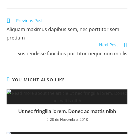
Read
Previous Post
more
Aliquam maximus dapibus sem, nec porttitor sem
articles
pretium
Next Post
Suspendisse faucibus porttitor neque non mollis
YOU MIGHT ALSO LIKE
Ut nec fringilla lorem. Donec ac mattis nibh
20 de Novembro, 2018