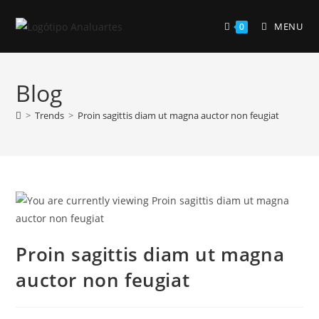
Skip
to
MENU
0
content
Blog
>
Trends
>
Proin sagittis diam ut magna auctor non feugiat
Proin sagittis diam ut magna
auctor non feugiat