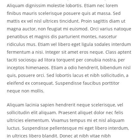
Aliquam dignissim molestie lobortis. Etiam nec lorem
finibus mauris scelerisque posuere quis at massa. Sed
mattis ex vel nisl ultrices tincidunt. Proin sagittis diam ut
magna auctor, non feugiat mi euismod. Orci varius natoque
penatibus et magnis dis parturient montes, nascetur
ridiculus mus. Etiam vel libero eget ligula sodales interdum
fermentum a nisi. Integer sit amet eros neque. Class aptent
taciti sociosqu ad litora torquent per conubia nostra, per
inceptos himenaeos. Etiam a odio hendrerit, bibendum nisl
quis, posuere orci. Sed lobortis lacus et nibh sollicitudin, a
eleifend ex consequat. Suspendisse faucibus porttitor
neque non mollis.
Aliquam lacinia sapien hendrerit neque scelerisque, vel
sollicitudin elit aliquam. Praesent aliquet dolor nec felis
ultricies elementum. Vivamus tempus mi et nisl aliquam
luctus. Suspendisse pellentesque mi eget libero interdum,
in ultrices libero blandit. Donec at nibh vitae nibh