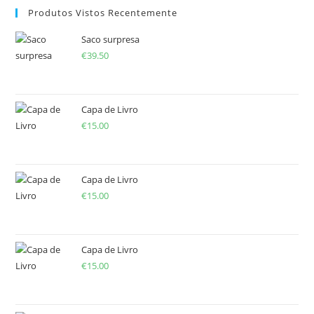
Produtos Vistos Recentemente
Saco surpresa
€
39.50
Capa de Livro
€
15.00
Capa de Livro
€
15.00
Capa de Livro
€
15.00