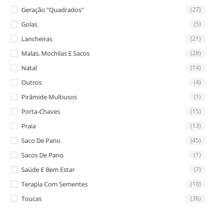
Geração "Quadrados"
(27)
Golas
(5)
Lancheiras
(21)
Malas, Mochilas E Sacos
(28)
Natal
(14)
Outros
(4)
Pirâmide Multiusos
(1)
Porta-Chaves
(15)
Praia
(13)
Saco De Pano
(45)
Sacos De Pano
(1)
Saúde E Bem Estar
(7)
Terapia Com Sementes
(10)
Toucas
(36)