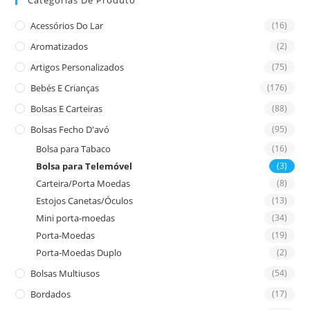
Categorias De Produto
Acessórios Do Lar
(16)
Aromatizados
(2)
Artigos Personalizados
(75)
Bebés E Crianças
(176)
Bolsas E Carteiras
(88)
Bolsas Fecho D'avó
(95)
Bolsa para Tabaco
(16)
Bolsa para Telemóvel
(3)
Carteira/Porta Moedas
(8)
Estojos Canetas/Óculos
(13)
Mini porta-moedas
(34)
Porta-Moedas
(19)
Porta-Moedas Duplo
(2)
Bolsas Multiusos
(54)
Bordados
(17)