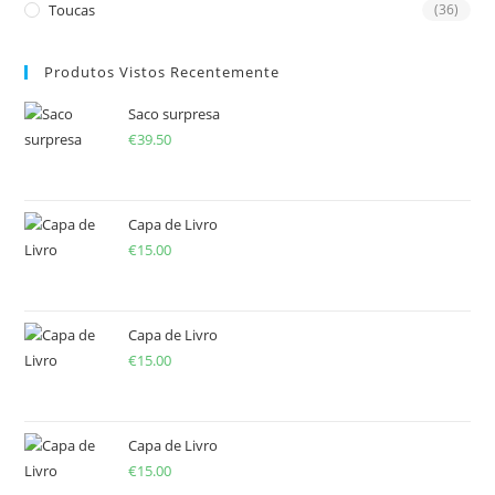
Toucas
(36)
Produtos Vistos Recentemente
Saco surpresa
€
39.50
Capa de Livro
€
15.00
Capa de Livro
€
15.00
Capa de Livro
€
15.00