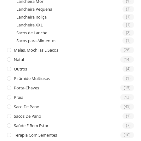
Lancheira Mór
(1)
Lancheira Pequena
(2)
Lancheira Roliça
(1)
Lancheira XXL
(1)
Sacos de Lanche
(2)
Sacos para Alimentos
(1)
Malas, Mochilas E Sacos
(28)
Natal
(14)
Outros
(4)
Pirâmide Multiusos
(1)
Porta-Chaves
(15)
Praia
(13)
Saco De Pano
(45)
Sacos De Pano
(1)
Saúde E Bem Estar
(7)
Terapia Com Sementes
(10)