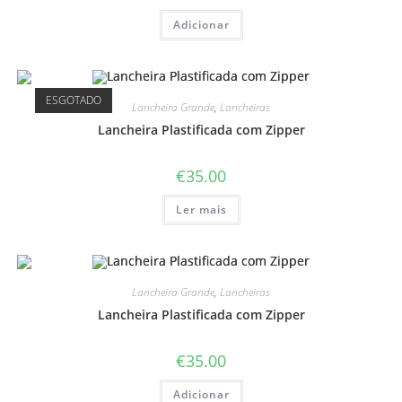
Adicionar
ESGOTADO
Lancheira Grande
,
Lancheiras
Lancheira Plastificada com Zipper
€
35.00
Ler mais
Lancheira Grande
,
Lancheiras
Lancheira Plastificada com Zipper
€
35.00
Adicionar