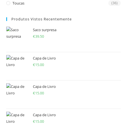
Toucas
(36)
Produtos Vistos Recentemente
Saco surpresa
€
39.50
Capa de Livro
€
15.00
Capa de Livro
€
15.00
Capa de Livro
€
15.00